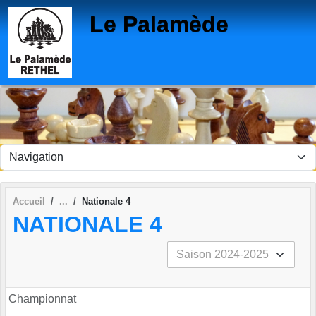
Panneau de gestion des cookies
Le Palamède
Accueil
Nationale 4
NATIONALE 4
Championnat