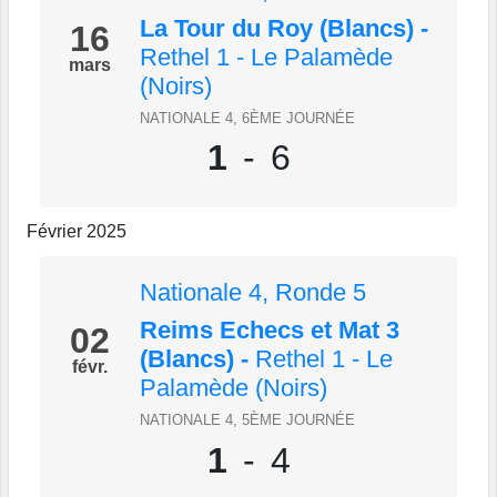
La Tour du Roy (Blancs)
-
16
Rethel 1 - Le Palamède
mars
(Noirs)
NATIONALE 4, 6ÈME JOURNÉE
1
-
6
Février 2025
Nationale 4, Ronde 5
Reims Echecs et Mat 3
02
(Blancs)
-
Rethel 1 - Le
févr.
Palamède (Noirs)
NATIONALE 4, 5ÈME JOURNÉE
1
-
4