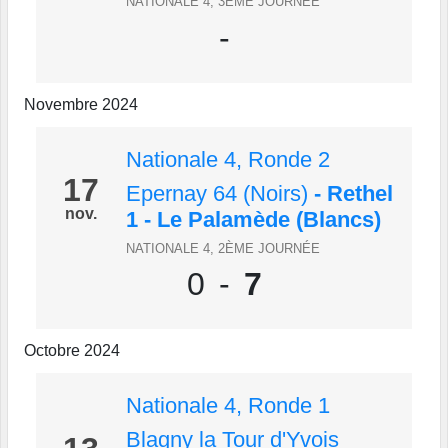
NATIONALE 4, 3ÈME JOURNÉE
-
Novembre 2024
Nationale 4, Ronde 2
17
Epernay 64 (Noirs)
- Rethel
nov.
1 - Le Palamède (Blancs)
NATIONALE 4, 2ÈME JOURNÉE
0
-
7
Octobre 2024
Nationale 4, Ronde 1
Blagny la Tour d'Yvois