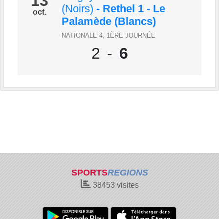
13
(Noirs)
- Rethel 1 - Le
oct.
Palamède (Blancs)
NATIONALE 4, 1ÈRE JOURNÉE
2
-
6
SPORTS
REGIONS
38453
visites