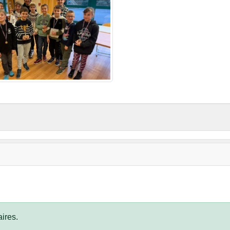
ires.