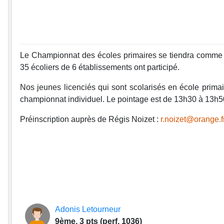
Le Championnat des écoles primaires se tiendra comme l
35 écoliers de 6 établissements ont participé.
Nos jeunes licenciés qui sont scolarisés en école primai
championnat individuel. Le pointage est de 13h30 à 13h50
Préinscription auprès de Régis Noizet :
r.noizet@orange.f
Adonis Letourneur
9ème, 3 pts (perf. 1036)