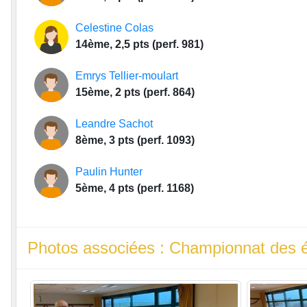
Celestine Colas
14ème, 2,5 pts (perf. 981)
Emrys Tellier-moulart
15ème, 2 pts (perf. 864)
Leandre Sachot
8ème, 3 pts (perf. 1093)
Paulin Hunter
5ème, 4 pts (perf. 1168)
Photos associées : Championnat des é