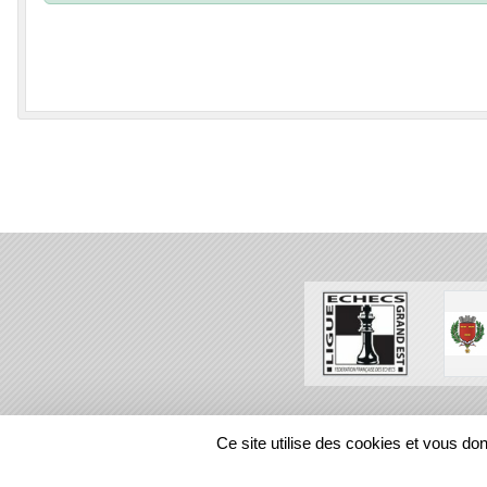
SPORTS
REGIONS
Ce site utilise des cookies et vous do
38649
visites