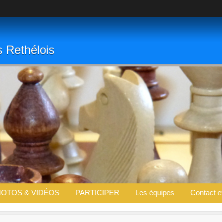
s Rethélois
OTOS & VIDÉOS
PARTICIPER
Les équipes
Contact e