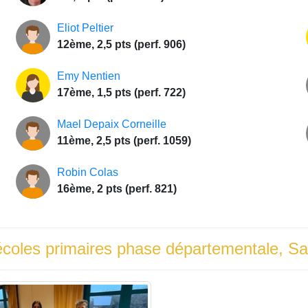
Eliot Peltier
12ème, 2,5 pts (perf. 906)
Emy Nentien
17ème, 1,5 pts (perf. 722)
Mael Depaix Corneille
11ème, 2,5 pts (perf. 1059)
Robin Colas
16ème, 2 pts (perf. 821)
coles primaires phase départementale, Sa