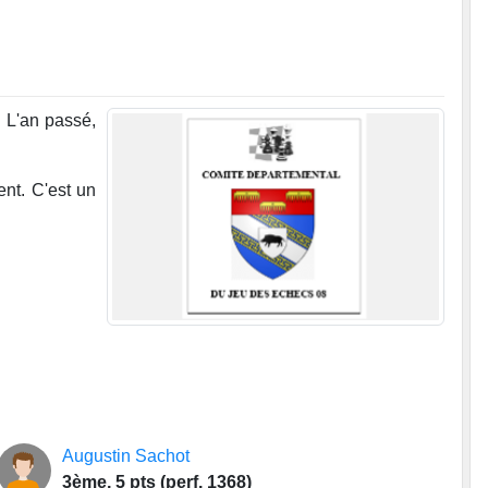
 L'an passé,
ent. C'est un
Augustin Sachot
3ème, 5 pts (perf. 1368)