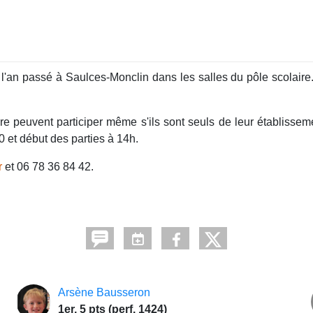
'an passé à Saulces-Monclin dans les salles du pôle scolaire.
re peuvent participer même s'ils sont seuls de leur établissem
 et début des parties à 14h.
r
et 06 78 36 84 42.
Arsène Bausseron
1er, 5 pts (perf. 1424)