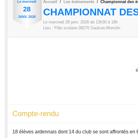
Accueil
Les évènements
Championnat des éc
Le
mercredi
28
CHAMPIONNAT DES
JANV.
2026
Le
mercredi
28
janv.
2026
de 13h30 à 18h
Lieu :
Pôle scolaire
08270
Saulces-Monclin
Compte-rendu
18 élèves ardennais dont 14 du club se sont affrontés en